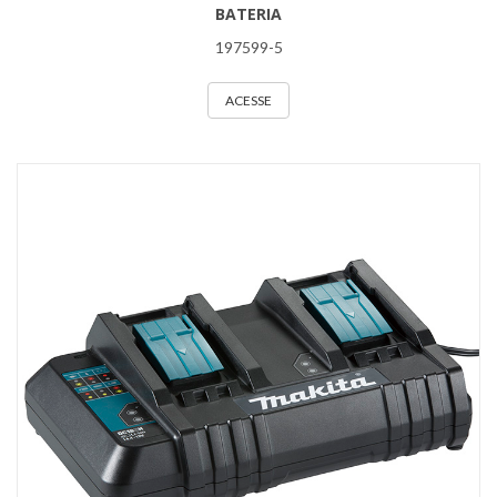
BATERIA
197599-5
ACESSE