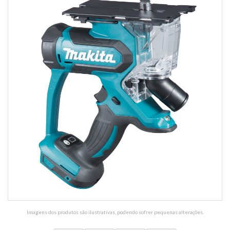
Imagens dos produtos são ilustrativas, podendo sofrer pequenas alterações.