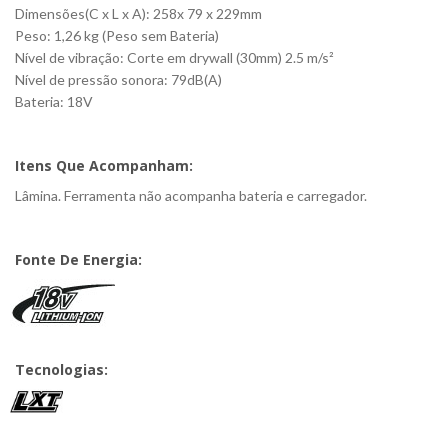
Dimensões(C x L x A): 258x 79 x 229mm
Peso: 1,26 kg (Peso sem Bateria)
Nível de vibração: Corte em drywall (30mm) 2.5 m/s²
Nível de pressão sonora: 79dB(A)
Bateria: 18V
Itens Que Acompanham:
Lâmina. Ferramenta não acompanha bateria e carregador.
Fonte De Energia:
Tecnologias: