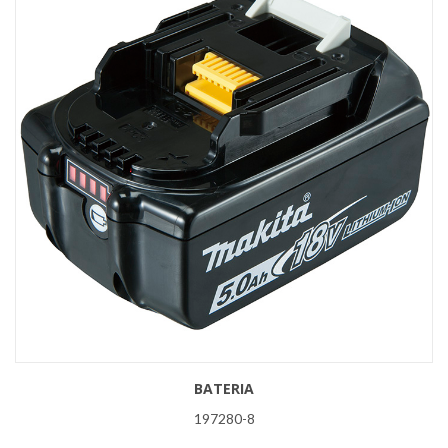
BATERIA
197280-8