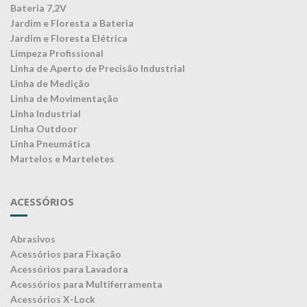
Bateria 7,2V
Jardim e Floresta a Bateria
Jardim e Floresta Elétrica
Limpeza Profissional
Linha de Aperto de Precisão Industrial
Linha de Medição
Linha de Movimentação
Linha Industrial
Linha Outdoor
Linha Pneumática
Martelos e Marteletes
ACESSÓRIOS
Abrasivos
Acessórios para Fixação
Acessórios para Lavadora
Acessórios para Multiferramenta
Acessórios X-Lock