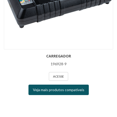
CARREGADOR
196928-9
ACESSE
Veja mais produtos compatíveis