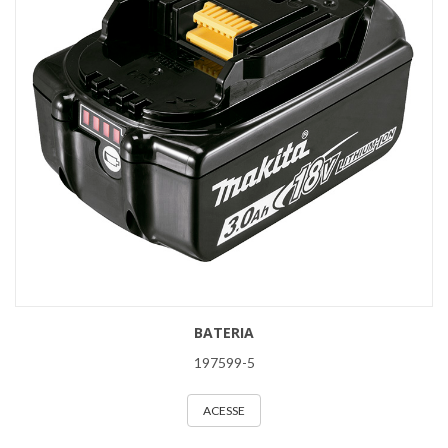
BATERIA
197599-5
ACESSE