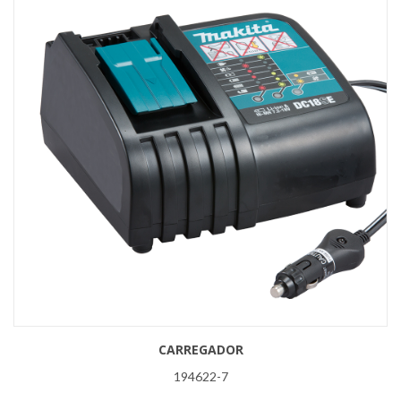
CARREGADOR
194622-7