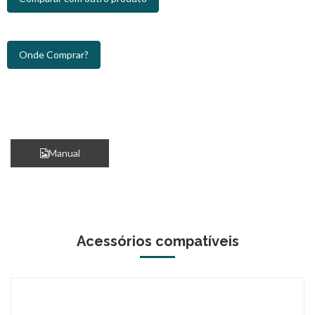
Onde Comprar?
Manual
Acessórios compatíveis