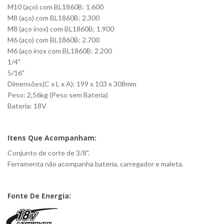
M10 (aço) com BL1860B: 1.600
M8 (aço) com BL1860B: 2.300
M8 (aço inox) com BL1860B: 1.900
M6 (aço) com BL1860B: 2.700
M6 (aço inox com BL1860B: 2.200
1/4"
5/16"
Dimensões(C x L x A): 199 x 103 x 308mm
Peso: 2,56kg (Peso sem Bateria)
Bateria: 18V
Itens Que Acompanham:
Conjunto de corte de 3/8".
Ferramenta não acompanha bateria, carregador e maleta.
Fonte De Energia: