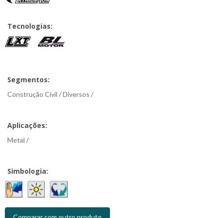
Tecnologias:
Segmentos:
Construção Civil / Diversos /
Aplicações:
Metal /
Simbologia:
Comparar com outro produto