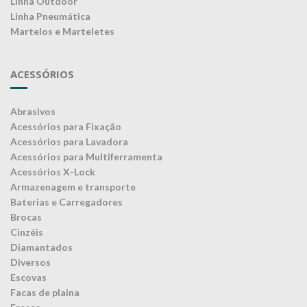
Linha Outdoor
Linha Pneumática
Martelos e Marteletes
ACESSÓRIOS
Abrasivos
Acessórios para Fixação
Acessórios para Lavadora
Acessórios para Multiferramenta
Acessórios X-Lock
Armazenagem e transporte
Baterias e Carregadores
Brocas
Cinzéis
Diamantados
Diversos
Escovas
Facas de plaina