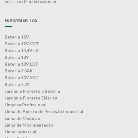
Email:
sac@makita.com.br
FERRAMENTAS
Bateria 12V
Bateria 12V CXT
Bateria 14,4V LXT
Bateria 18V
Bateria 18V LXT
Bateria 3,6Ah
Bateria 40V XGT
Bateria 7,2V
Jardim e Floresta a Bateria
Jardim e Floresta Elétrica
Limpeza Profissional
Linha de Aperto de Precisão Industrial
Linha de Medição
Linha de Movimentação
Linha Industrial