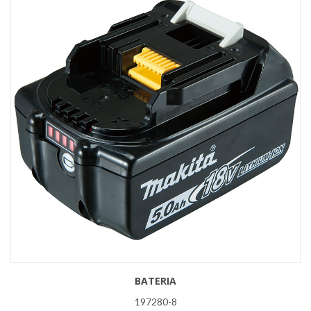
BATERIA
197280-8