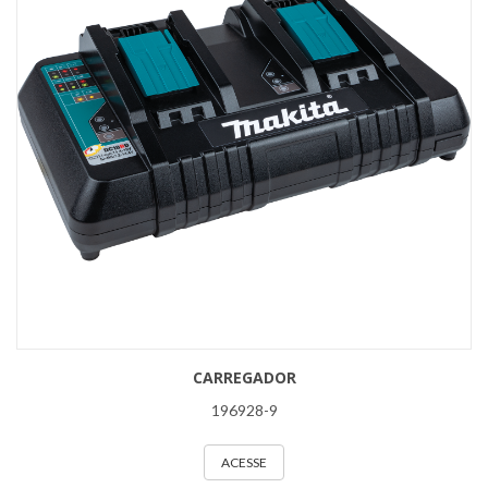
CARREGADOR
196928-9
ACESSE