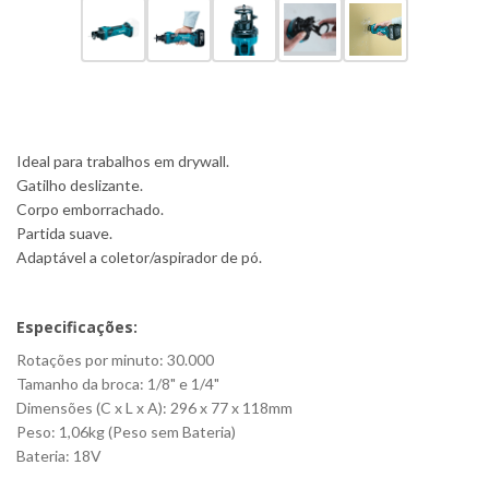
Ideal para trabalhos em drywall.
Gatilho deslizante.
Corpo emborrachado.
Partida suave.
Adaptável a coletor/aspirador de pó.
Especificações:
Rotações por minuto: 30.000
Tamanho da broca: 1/8" e 1/4"
Dimensões (C x L x A): 296 x 77 x 118mm
Peso: 1,06kg (Peso sem Bateria)
Bateria: 18V