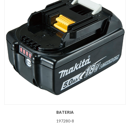
BATERIA
197280-8