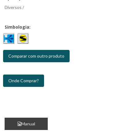
Diversos /
Simbologia:
Comparar com outro produto
Onde Comprar?
Manual