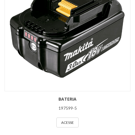
BATERIA
197599-5
ACESSE