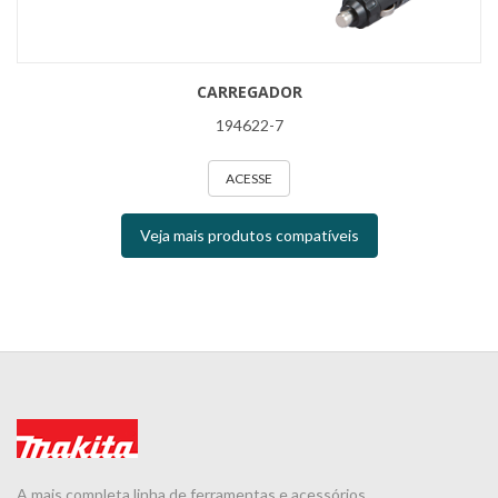
CARREGADOR
194622-7
ACESSE
Veja mais produtos compatíveis
A mais completa linha de ferramentas e acessórios