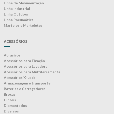
Linha de Movimentação
Linha Industrial
Linha Outdoor
Linha Pneumática
Martelos e Marteletes
ACESSÓRIOS
Abrasivos
Acessórios para Fixação
Acessórios para Lavadora
Acessórios para Multiferramenta
Acessórios X-Lock
Armazenagem e transporte
Baterias e Carregadores
Brocas
Cinzéis
Diamantados
Diversos