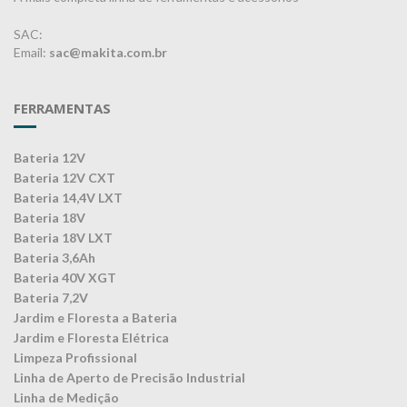
SAC:
Email:
sac@makita.com.br
FERRAMENTAS
Bateria 12V
Bateria 12V CXT
Bateria 14,4V LXT
Bateria 18V
Bateria 18V LXT
Bateria 3,6Ah
Bateria 40V XGT
Bateria 7,2V
Jardim e Floresta a Bateria
Jardim e Floresta Elétrica
Limpeza Profissional
Linha de Aperto de Precisão Industrial
Linha de Medição