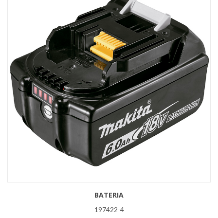
BATERIA
197422-4