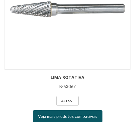
LIMA ROTATIVA
B-53067
ACESSE
Veja mais produtos compatíveis