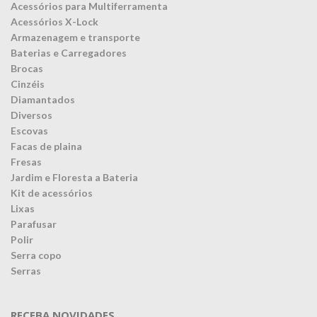
Acessórios para Multiferramenta
Acessórios X-Lock
Armazenagem e transporte
Baterias e Carregadores
Brocas
Cinzéis
Diamantados
Diversos
Escovas
Facas de plaina
Fresas
Jardim e Floresta a Bateria
Kit de acessórios
Lixas
Parafusar
Polir
Serra copo
Serras
RECEBA NOVIDADES