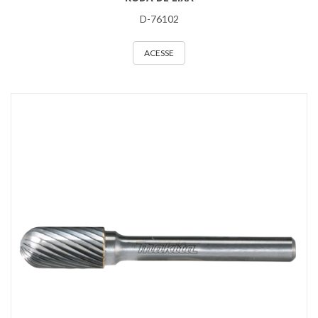
D-76102
ACESSE