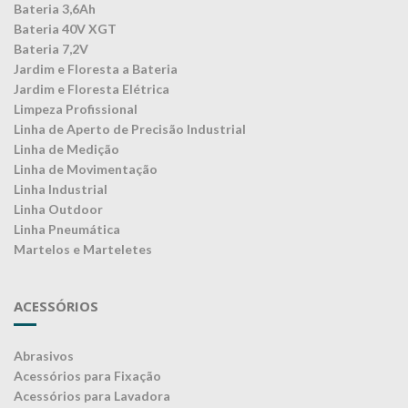
Bateria 3,6Ah
Bateria 40V XGT
Bateria 7,2V
Jardim e Floresta a Bateria
Jardim e Floresta Elétrica
Limpeza Profissional
Linha de Aperto de Precisão Industrial
Linha de Medição
Linha de Movimentação
Linha Industrial
Linha Outdoor
Linha Pneumática
Martelos e Marteletes
ACESSÓRIOS
Abrasivos
Acessórios para Fixação
Acessórios para Lavadora