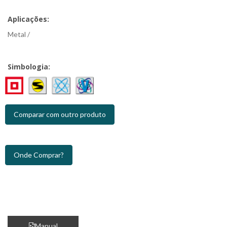
Aplicações:
Metal /
Simbologia:
Comparar com outro produto
Onde Comprar?
Manual