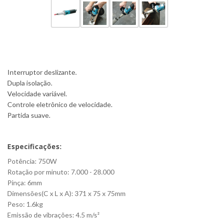
Interruptor deslizante.
Dupla isolação.
Velocidade variável.
Controle eletrônico de velocidade.
Partida suave.
Especificações:
Potência: 750W
Rotação por minuto: 7.000 - 28.000
Pinça: 6mm
Dimensões(C x L x A): 371 x 75 x 75mm
Peso: 1.6kg
Emissão de vibrações: 4.5 m/s²