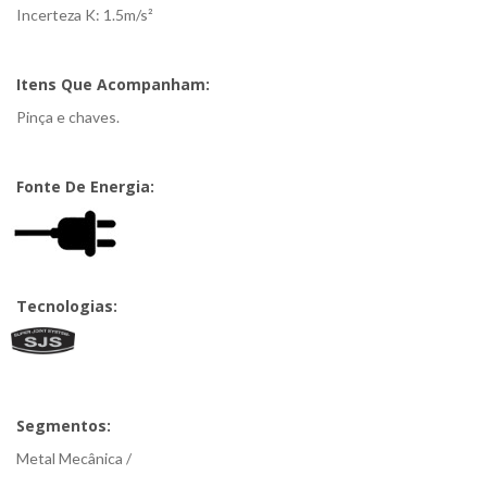
Incerteza K: 1.5m/s²
Itens Que Acompanham:
Pinça e chaves.
Fonte De Energia:
Tecnologias:
Segmentos:
Metal Mecânica /