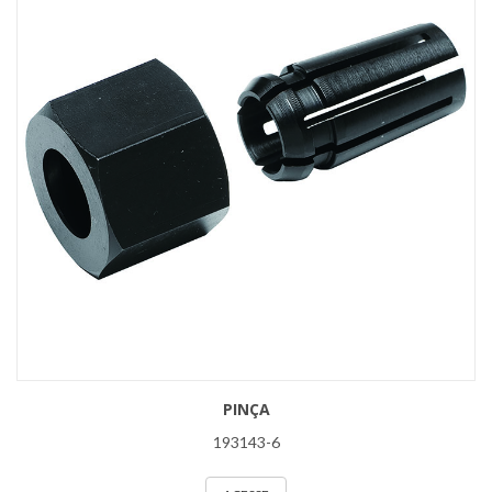
PINÇA
193143-6