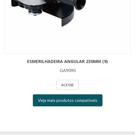
ESMERILHADEIRA ANGULAR 230MM (9)
GA9090
ACESSE
Veja mais produtos compatíveis