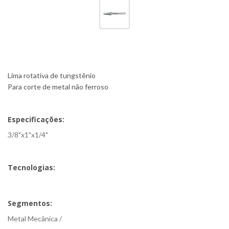
Lima rotativa de tungstênio
Para corte de metal não ferroso
Especificações:
3/8"x1"x1/4"
Tecnologias:
Segmentos:
Metal Mecânica /