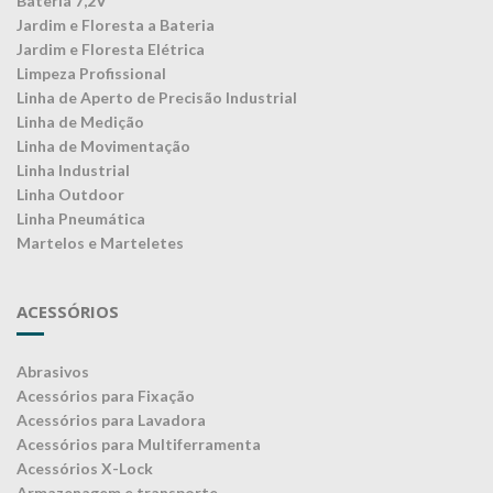
Bateria 7,2V
Jardim e Floresta a Bateria
Jardim e Floresta Elétrica
Limpeza Profissional
Linha de Aperto de Precisão Industrial
Linha de Medição
Linha de Movimentação
Linha Industrial
Linha Outdoor
Linha Pneumática
Martelos e Marteletes
ACESSÓRIOS
Abrasivos
Acessórios para Fixação
Acessórios para Lavadora
Acessórios para Multiferramenta
Acessórios X-Lock
Armazenagem e transporte