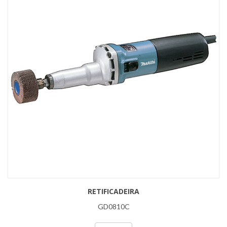
RETIFICADEIRA
GD0810C