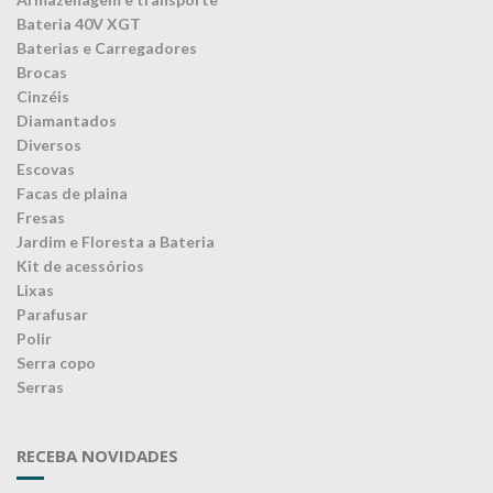
Bateria 40V XGT
Baterias e Carregadores
Brocas
Cinzéis
Diamantados
Diversos
Escovas
Facas de plaina
Fresas
Jardim e Floresta a Bateria
Kit de acessórios
Lixas
Parafusar
Polir
Serra copo
Serras
RECEBA NOVIDADES