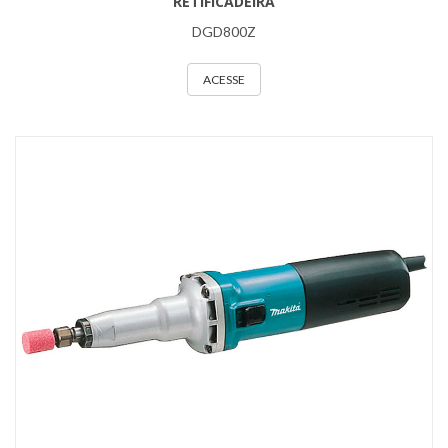
RETIFICADEIRA
DGD800Z
ACESSE