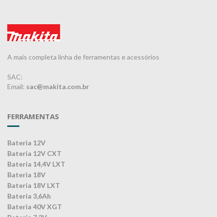
A mais completa linha de ferramentas e acessórios
SAC:
Email:
sac@makita.com.br
FERRAMENTAS
Bateria 12V
Bateria 12V CXT
Bateria 14,4V LXT
Bateria 18V
Bateria 18V LXT
Bateria 3,6Ah
Bateria 40V XGT