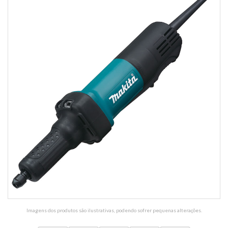
Imagens dos produtos são ilustrativas, podendo sofrer pequenas alterações.