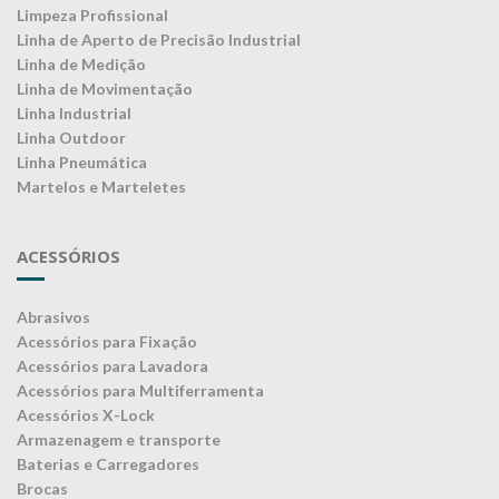
Limpeza Profissional
Linha de Aperto de Precisão Industrial
Linha de Medição
Linha de Movimentação
Linha Industrial
Linha Outdoor
Linha Pneumática
Martelos e Marteletes
ACESSÓRIOS
Abrasivos
Acessórios para Fixação
Acessórios para Lavadora
Acessórios para Multiferramenta
Acessórios X-Lock
Armazenagem e transporte
Baterias e Carregadores
Brocas