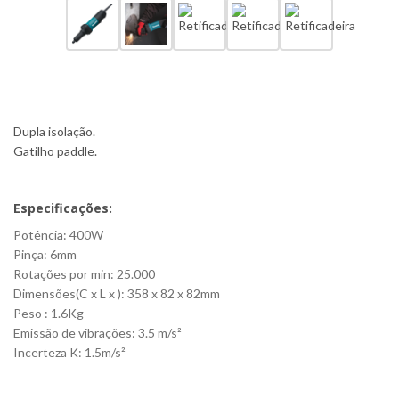
Dupla isolação.
Gatilho paddle.
Especificações:
Potência: 400W
Pinça: 6mm
Rotações por min: 25.000
Dimensões(C x L x ): 358 x 82 x 82mm
Peso : 1.6Kg
Emissão de vibrações: 3.5 m/s²
Incerteza K: 1.5m/s²