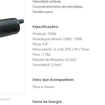
Velocidade variável.
Controle eletrônico de velocidade.
Partida suave.
Especificações:
Potência: 750W
Rotação por minuto: 1.800 - 7.000
Pinça: 1/4"
Dimensões(C x L x A): 371 x 75 x 75mm
Peso : 1.7kg
Emissão de vibrações: 2.5 m/s²
Incerteza K: 1.5m/s²
Itens Que Acompanham:
Pinça e chaves.
lterações.
Fonte De Energia: