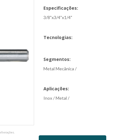
Especificações:
3/8"x3/4"x1/4"
Tecnologias:
Segmentos:
Metal Mecânica /
Aplicações:
Inox / Metal /
lterações.