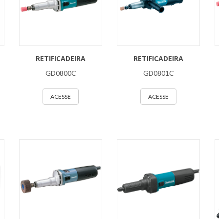
RETIFICADEIRA
RETIFICADEIRA
GD0800C
GD0801C
ACESSE
ACESSE