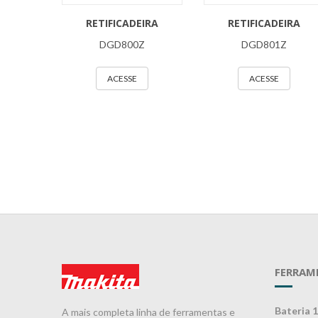
RETIFICADEIRA
RETIFICADEIRA
DGD800Z
DGD801Z
ACESSE
ACESSE
FERRAM
Bateria 
A mais completa linha de ferramentas e