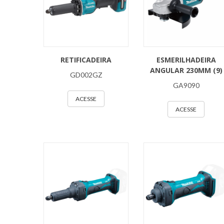
RETIFICADEIRA
ESMERILHADEIRA
ANGULAR 230MM (9)
GD002GZ
GA9090
ACESSE
ACESSE