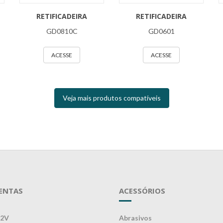
RETIFICADEIRA
RETIFICADEIRA
GD0810C
GD0601
ACESSE
ACESSE
Veja mais produtos compatíveis
ENTAS
ACESSÓRIOS
12V
Abrasivos