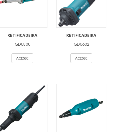
RETIFICADEIRA
RETIFICADEIRA
GD0800
GD0602
ACESSE
ACESSE