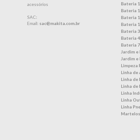
Bateria 
acessórios
Bateria 
SAC:
Bateria 
Email:
sac@makita.com.br
Bateria 
Bateria 
Bateria 
Bateria 
Jardim e 
Jardim e 
Limpeza 
Linha de 
Linha de
Linha de
Linha Ind
Linha Ou
Linha Pn
Martelos