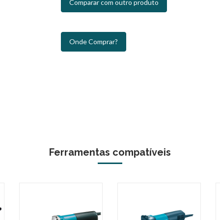
Comparar com outro produto
Onde Comprar?
Ferramentas compatíveis