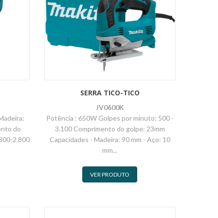
SERRA TICO-TICO
JV0600K
Madeira:
Potência : 650W Golpes por minuto: 500 -
nto do
3.100 Comprimento do golpe: 23mm
 800-2.800
Capacidades - Madeira: 90 mm - Aço: 10
mm...
VER PRODUTO