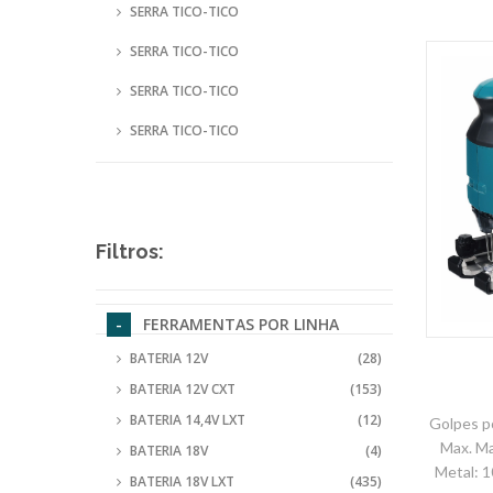
SERRA TICO-TICO
SERRA TICO-TICO
SERRA TICO-TICO
SERRA TICO-TICO
Filtros:
FERRAMENTAS POR LINHA
BATERIA 12V
(28)
BATERIA 12V CXT
(153)
BATERIA 14,4V LXT
(12)
Golpes p
Max. M
BATERIA 18V
(4)
Metal: 
BATERIA 18V LXT
(435)