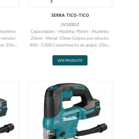
SERRA TICO-TICO
JV103DZ
Alumínio:
Capacidades - Madeira: 90mm - Alumínio:
 minuto:
20mm - Metal: 10mm Golpes por minuto:
e: 23m...
800 - 3.000 Comprimento do golpe: 23m...
VER PRODUTO