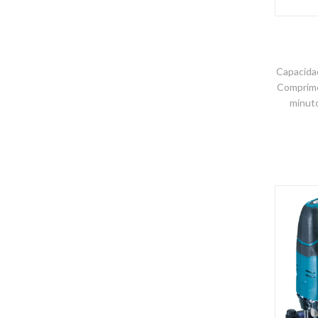
Capacida
Comprime
minuto