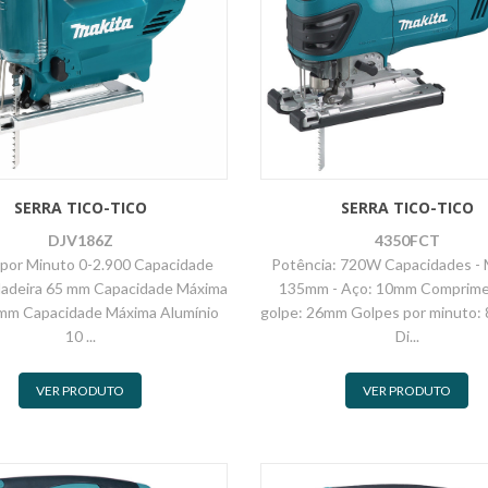
SERRA TICO-TICO
SERRA TICO-TICO
DJV186Z
4350FCT
por Minuto 0-2.900 Capacidade
Potência: 720W Capacidades - 
adeira 65 mm Capacidade Máxima
135mm - Aço: 10mm Comprime
 mm Capacidade Máxima Alumínio
golpe: 26mm Golpes por minuto:
10 ...
Di...
VER PRODUTO
VER PRODUTO