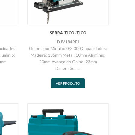
SERRA TICO-TICO
DJV184RFJ
acidades:
Golpes por Minuto: 0-3.000 Capacidades:
lumínio:
Madeira: 135mm Metal: 10mm Alumínio:
3mm
20mm Avanço do Golpe: 23mm
Dimensões:...
VER PRODUTO