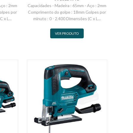
Aço : 2mm
Capacidades - Madeira : 65mm - Aço : 2mm
olpes por
Comprimento do golpe : 18mm Golpes por
 x L...
minuto : 0 - 2.400 Dimensões (C x L...
VER PRODUTO