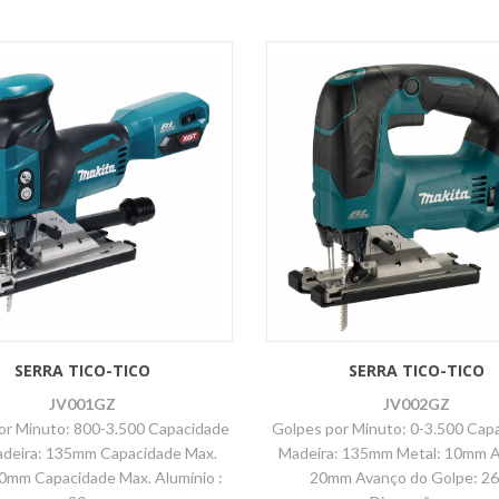
SERRA TICO-TICO
SERRA TICO-TICO
JV001GZ
JV002GZ
or Minuto: 800-3.500 Capacidade
Golpes por Minuto: 0-3.500 Cap
adeira: 135mm Capacidade Max.
Madeira: 135mm Metal: 10mm A
10mm Capacidade Max. Alumínio :
20mm Avanço do Golpe: 2