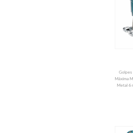
Golpes 
Máxima M
Metal 6