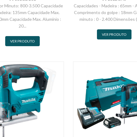
or Minuto: 800-3.500 Capacidade
Capacidades - Madeira : 65mm - 
adeira: 135mm Capacidade Max.
Comprimento do golpe : 18mm G
10mm Capacidade Max. Alumínio :
minuto : 0 - 2.400 Dimensões (C
20...
VER PRODUTO
VER PRODUTO