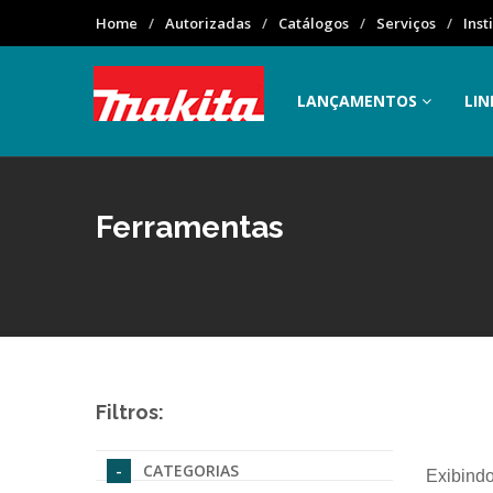
Home
Autorizadas
Catálogos
Serviços
Inst
LANÇAMENTOS
LIN
Ferramentas
Filtros:
CATEGORIAS
Exibindo