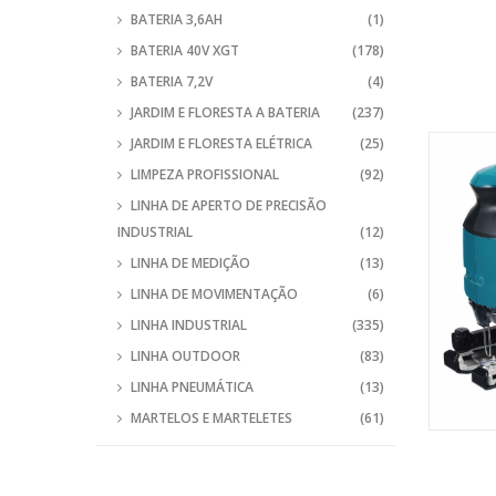
BATERIA 3,6AH
(1)
BATERIA 40V XGT
(178)
BATERIA 7,2V
(4)
JARDIM E FLORESTA A BATERIA
(237)
JARDIM E FLORESTA ELÉTRICA
(25)
LIMPEZA PROFISSIONAL
(92)
LINHA DE APERTO DE PRECISÃO
INDUSTRIAL
(12)
LINHA DE MEDIÇÃO
(13)
LINHA DE MOVIMENTAÇÃO
(6)
LINHA INDUSTRIAL
(335)
LINHA OUTDOOR
(83)
LINHA PNEUMÁTICA
(13)
MARTELOS E MARTELETES
(61)